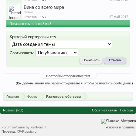
Ответов:
165
Вина со всего мира
daimio
27 май 2017
Ответов:
153
Показано тем: с 1 по 3 из 3.
Критерий сортировки тем:
Сортировать:
Настройки отображения тем
(Вы должны войти или зарегистрироваться, чтобы разместить сообщение.)
Главная
Форум
Разговоры обо всем
Russian (RU)
Обратная связь
Помощь
Forum software by XenForo™
Условия и правила
Перевод:
XF-Russia.ru