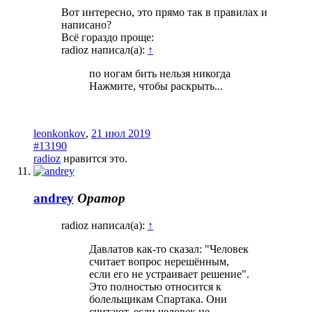
Вот интересно, это прямо так в правилах и
написано?
Всё гораздо проще:
radioz написал(а):
↑
по ногам бить нельзя никогда
Нажмите, чтобы раскрыть...
leonkonkov
,
21 июл 2019
#13190
radioz
нравится это.
andrey
Оратор
radioz написал(а):
↑
Давлатов как-то сказал: "Человек
считает вопрос нерешённым,
если его не устраивает решение".
Это полностью относится к
болельщикам Спартака. Они
считают, если человек не