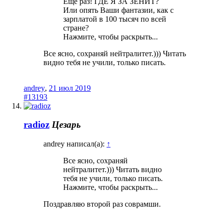
Ещё раз! ГДЕ Я ЗА ЗЕНИТ?
Или опять Ваши фантазии, как с
зарплатой в 100 тысяч по всей
стране?
Нажмите, чтобы раскрыть...
Все ясно, сохраняй нейтралитет.))) Читать
видно тебя не учили, только писать.
andrey
,
21 июл 2019
#13193
radioz
Цезарь
andrey написал(а):
↑
Все ясно, сохраняй
нейтралитет.))) Читать видно
тебя не учили, только писать.
Нажмите, чтобы раскрыть...
Поздравляю второй раз соврамши.