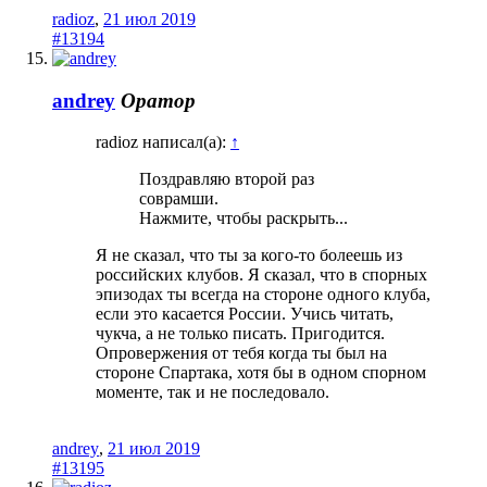
radioz
,
21 июл 2019
#13194
andrey
Оратор
radioz написал(а):
↑
Поздравляю второй раз
соврамши.
Нажмите, чтобы раскрыть...
Я не сказал, что ты за кого-то болеешь из
российских клубов. Я сказал, что в спорных
эпизодах ты всегда на стороне одного клуба,
если это касается России. Учись читать,
чукча, а не только писать. Пригодится.
Опровержения от тебя когда ты был на
стороне Спартака, хотя бы в одном спорном
моменте, так и не последовало.
andrey
,
21 июл 2019
#13195