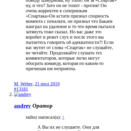
поводу Шмурнова, ну топит он за «Спартак»
ну, и что? Зато он не топит - против! Он
очень корректен к соперникам
«Спартака»Он кстати признал спорность
момента с пенальти, он признал что Бакаев
наиграл на удаление и то что время пытался
затянуть тоже сказал. Но вас даже это
коробит и режет слух и после этого вы
пытаетесь говорить об адекватности?! Если
вас мутит от слова «Спартак» не слушайте,
не читайте. Продолжайте слушать тех
комментаторов, которые легко могут
обосрать команду, которая по каким-то
причинам им неприятна.
M_Weber
,
21 июл 2019
#13181
andrey
Оратор
radioz написал(а):
↑
А Вы их не слушаете. Они для