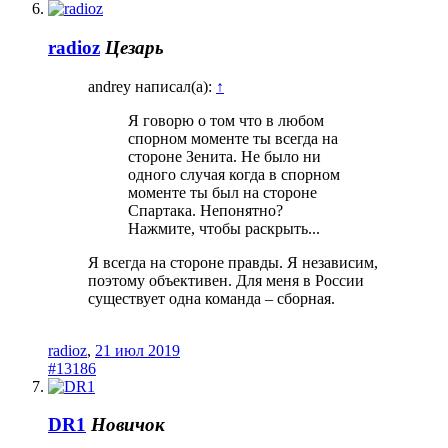
radioz
Цезарь
andrey написал(а):
↑
Я говорю о том что в любом
спорном моменте ты всегда на
стороне Зенита. Не было ни
одного случая когда в спорном
моменте ты был на стороне
Спартака. Непонятно?
Нажмите, чтобы раскрыть...
Я всегда на стороне правды. Я независим,
поэтому объективен. Для меня в России
существует одна команда – сборная.
radioz
,
21 июл 2019
#13186
DR1
Новичок