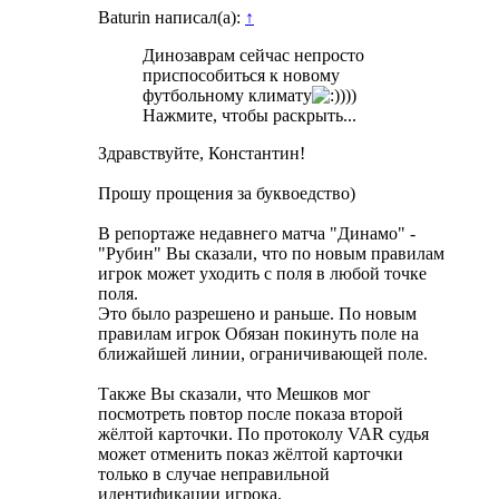
Baturin написал(а):
↑
Динозаврам сейчас непросто
приспособиться к новому
футбольному климату
)))
Нажмите, чтобы раскрыть...
Здравствуйте, Константин!
Прошу прощения за буквоедство)
В репортаже недавнего матча "Динамо" -
"Рубин" Вы сказали, что по новым правилам
игрок может уходить с поля в любой точке
поля.
Это было разрешено и раньше. По новым
правилам игрок Обязан покинуть поле на
ближайшей линии, ограничивающей поле.
Также Вы сказали, что Мешков мог
посмотреть повтор после показа второй
жёлтой карточки. По протоколу VAR судья
может отменить показ жёлтой карточки
только в случае неправильной
идентификации игрока.