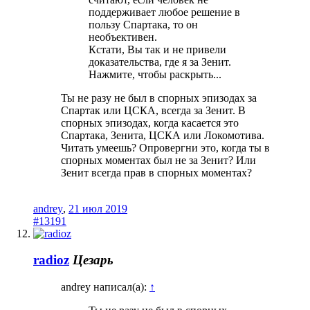
поддерживает любое решение в
пользу Спартака, то он
необъективен.
Кстати, Вы так и не привели
доказательства, где я за Зенит.
Нажмите, чтобы раскрыть...
Ты не разу не был в спорных эпизодах за
Спартак или ЦСКА, всегда за Зенит. В
спорных эпизодах, когда касается это
Спартака, Зенита, ЦСКА или Локомотива.
Читать умеешь? Опровергни это, когда ты в
спорных моментах был не за Зенит? Или
Зенит всегда прав в спорных моментах?
andrey
,
21 июл 2019
#13191
radioz
Цезарь
andrey написал(а):
↑