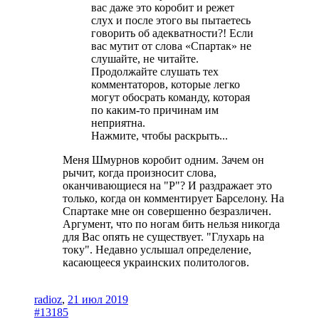
вас даже это коробит и режет
слух и после этого вы пытаетесь
говорить об адекватности?! Если
вас мутит от слова «Спартак» не
слушайте, не читайте.
Продолжайте слушать тех
комментаторов, которые легко
могут обосрать команду, которая
по каким-то причинам им
неприятна.
Нажмите, чтобы раскрыть...
Меня Шмурнов коробит одним. Зачем он
рычит, когда произносит слова,
оканчивающиеся на "Р"? И раздражает это
только, когда он комментирует Барселону. На
Спартаке мне он совершенно безразличен.
Аргумент, что по ногам бить нельзя никогда
для Вас опять не существует. "Глухарь на
току". Недавно услышал определение,
касающееся украинских политологов.
radioz
,
21 июл 2019
#13185