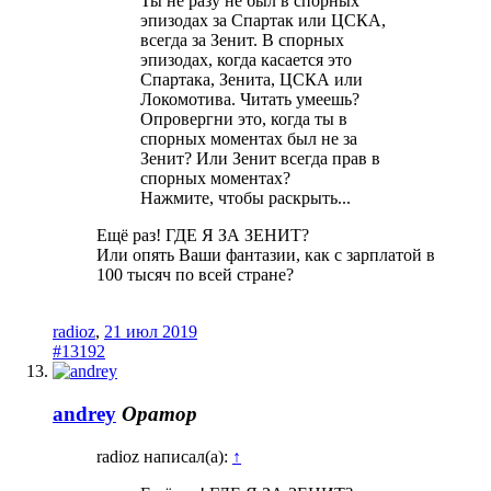
Ты не разу не был в спорных
эпизодах за Спартак или ЦСКА,
всегда за Зенит. В спорных
эпизодах, когда касается это
Спартака, Зенита, ЦСКА или
Локомотива. Читать умеешь?
Опровергни это, когда ты в
спорных моментах был не за
Зенит? Или Зенит всегда прав в
спорных моментах?
Нажмите, чтобы раскрыть...
Ещё раз! ГДЕ Я ЗА ЗЕНИТ?
Или опять Ваши фантазии, как с зарплатой в
100 тысяч по всей стране?
radioz
,
21 июл 2019
#13192
andrey
Оратор
radioz написал(а):
↑