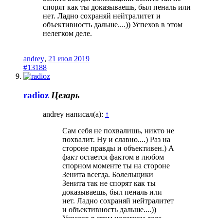
спорят как ты доказываешь, был пеналь или
нет. Ладно сохраняй нейтралитет и
объективность дальше....)) Успехов в этом
нелегком деле.
andrey
,
21 июл 2019
#13188
radioz
Цезарь
andrey написал(а):
↑
Сам себя не похвалишь, никто не
похвалит. Ну и славно....) Раз на
стороне правды и объективен.) А
факт остается фактом в любом
спорном моменте ты на стороне
Зенита всегда. Болельщики
Зенита так не спорят как ты
доказываешь, был пеналь или
нет. Ладно сохраняй нейтралитет
и объективность дальше....))