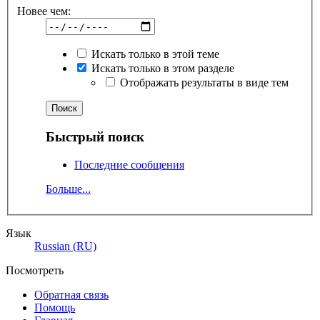
Новее чем:
Искать только в этой теме
Искать только в этом разделе
Отображать результаты в виде тем
Быстрый поиск
Последние сообщения
Больше...
Язык
Russian (RU)
Посмотреть
Обратная связь
Помощь