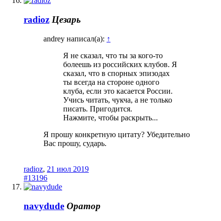
radioz
Цезарь
andrey написал(а):
↑
Я не сказал, что ты за кого-то
болеешь из российских клубов. Я
сказал, что в спорных эпизодах
ты всегда на стороне одного
клуба, если это касается России.
Учись читать, чукча, а не только
писать. Пригодится.
Нажмите, чтобы раскрыть...
Я прошу конкретную цитату? Убедительно
Вас прошу, сударь.
radioz
,
21 июл 2019
#13196
navydude
Оратор