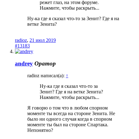
режет глаз, на этом форуме.
Нажмите, чтобы раскрыть...
Ну-ка где я сказал что-то за Зенит? Где я на
ветке Зенита?
radioz
,
21 июл 2019
#13183
andrey
Оратор
radioz написал(а):
↑
Ну-ка где я сказал что-то за
Зенит? Где я на ветке Зенита?
Нажмите, чтобы раскрыть...
Я говорю о том что в любом спорном
моменте ты всегда на стороне Зенита. Не
было ни одного случая когда в спорном
моменте ты был на стороне Спартака.
Непонятно?