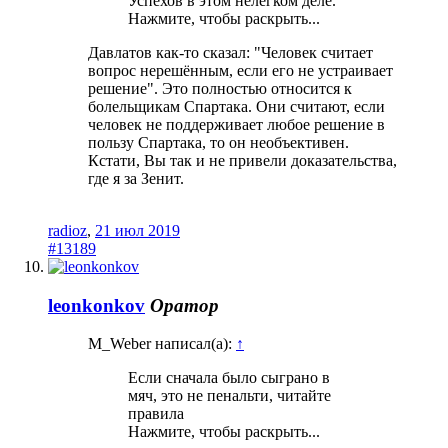
Успехов в этом нелегком деле.
Нажмите, чтобы раскрыть...
Давлатов как-то сказал: "Человек считает
вопрос нерешённым, если его не устраивает
решение". Это полностью относится к
болельщикам Спартака. Они считают, если
человек не поддерживает любое решение в
пользу Спартака, то он необъективен.
Кстати, Вы так и не привели доказательства,
где я за Зенит.
radioz
,
21 июл 2019
#13189
leonkonkov
Оратор
M_Weber написал(а):
↑
Если сначала было сыграно в
мяч, это не пенальти, читайте
правила
Нажмите, чтобы раскрыть...