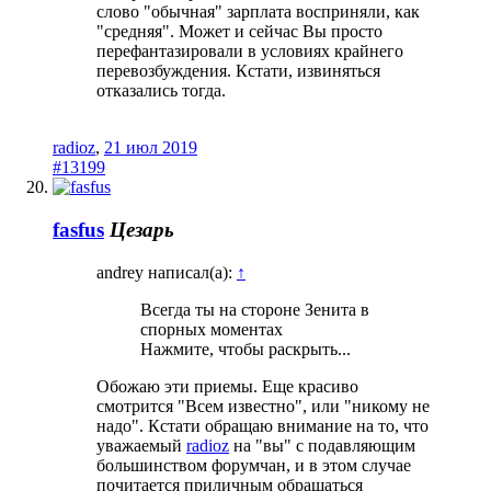
слово "обычная" зарплата восприняли, как
"средняя". Может и сейчас Вы просто
перефантазировали в условиях крайнего
перевозбуждения. Кстати, извиняться
отказались тогда.
radioz
,
21 июл 2019
#13199
fasfus
Цезарь
andrey написал(а):
↑
Всегда ты на стороне Зенита в
спорных моментах
Нажмите, чтобы раскрыть...
Обожаю эти приемы. Еще красиво
смотрится "Всем известно", или "никому не
надо". Кстати обращаю внимание на то, что
уважаемый
radioz
на "вы" с подавляющим
большинством форумчан, и в этом случае
почитается приличным обращаться