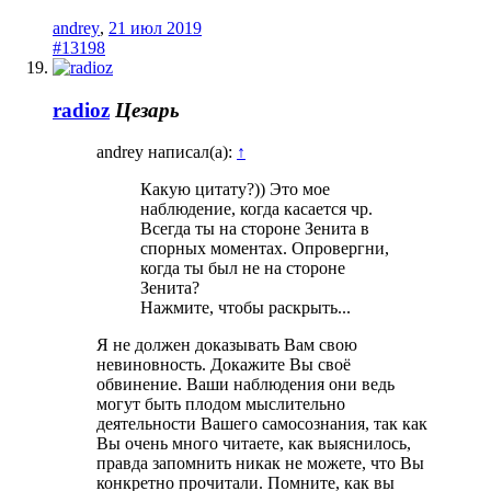
andrey
,
21 июл 2019
#13198
radioz
Цезарь
andrey написал(а):
↑
Какую цитату?)) Это мое
наблюдение, когда касается чр.
Всегда ты на стороне Зенита в
спорных моментах. Опровергни,
когда ты был не на стороне
Зенита?
Нажмите, чтобы раскрыть...
Я не должен доказывать Вам свою
невиновность. Докажите Вы своё
обвинение. Ваши наблюдения они ведь
могут быть плодом мыслительно
деятельности Вашего самосознания, так как
Вы очень много читаете, как выяснилось,
правда запомнить никак не можете, что Вы
конкретно прочитали. Помните, как вы