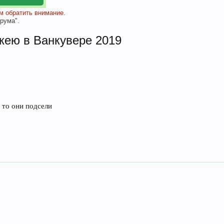
 обратить внимание.
рума".
кею в Ванкувере 2019
 то они подсели