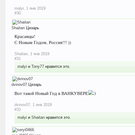
malyi
,
1 янв 2019
#30
Shaitan
Цезарь
Красавцы!
С Новым Годом, Россия!!! ))
Shaitan
,
1 янв 2019
#31
malyi
и
Tony77
нравится это.
dvinov07
Цезарь
Вот такой Новый Год в ВАНКУВЕРЕ
dvinov07
,
1 янв 2019
#32
malyi
и
Shaitan
нравится это.