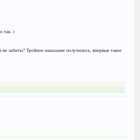
 так. )
и не забиты? Тройное наказание получилось, впервые такое