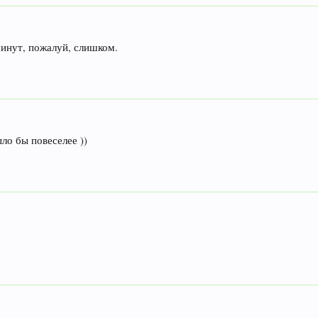
минут, пожалуй, слишком.
ло бы повеселее ))