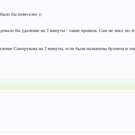
было бы повеселее ))
овало бы удаление на 2 минуты - такие правила. Сам не знал, но это
даление Саморукова на 2 минуты, если были назначены буллиты и он