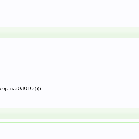
о брать ЗОЛОТО ))))